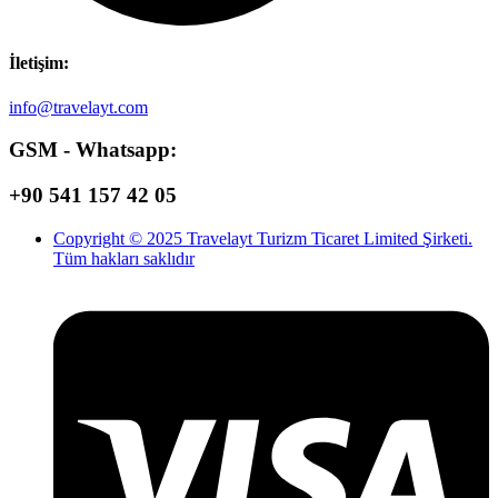
İletişim:
info@travelayt.com
GSM - Whatsapp:
+90 541 157 42 05
Copyright © 2025 Travelayt Turizm Ticaret Limited Şirketi.
Tüm hakları saklıdır