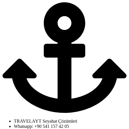
TRAVELAYT Seyahat Çözümleri
Whatsapp: +90 541 157 42 05