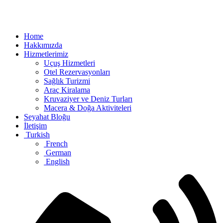
Home
Hakkımızda
Hizmetlerimiz
Uçuş Hizmetleri
Otel Rezervasyonları
Sağlık Turizmi
Araç Kiralama
Kruvaziyer ve Deniz Turları
Macera & Doğa Aktiviteleri
Seyahat Bloğu
İletişim
Turkish
French
German
English