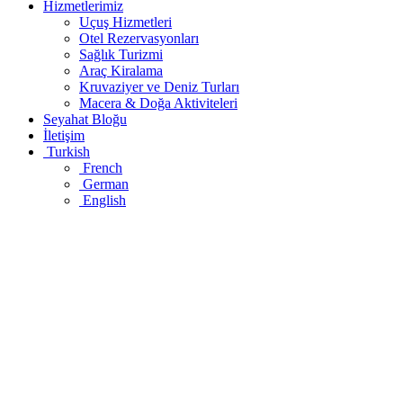
Hizmetlerimiz
Uçuş Hizmetleri
Otel Rezervasyonları
Sağlık Turizmi
Araç Kiralama
Kruvaziyer ve Deniz Turları
Macera & Doğa Aktiviteleri
Seyahat Bloğu
İletişim
Turkish
French
German
English