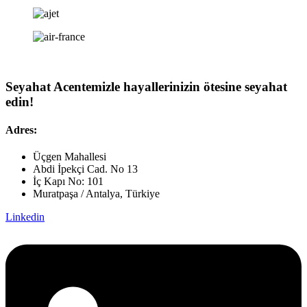
Seyahat Acentemizle hayallerinizin ötesine seyahat
edin!
Adres:
Üçgen Mahallesi
Abdi İpekçi Cad. No 13
İç Kapı No: 101
Muratpaşa / Antalya, Türkiye
Linkedin