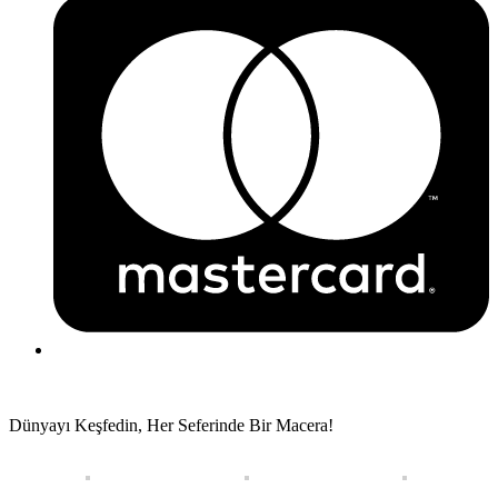
Dünyayı Keşfedin, Her Seferinde Bir Macera!