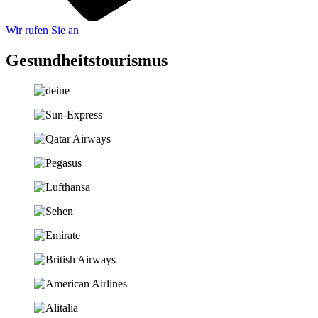
Wir rufen Sie an
Gesundheitstourismus