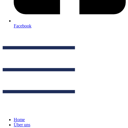
Facebook
Home
Über uns