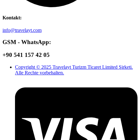
Kontakt:
info@travelayt.com
GSM - WhatsApp:
+90 541 157 42 05
Copyright © 2025 Travelayt Turizm Ticaret Limited Şirketi.
Alle Rechte vorbehalten.