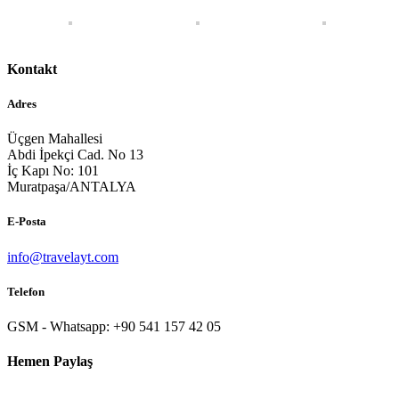
Kontakt
Adres
Üçgen Mahallesi
Abdi İpekçi Cad. No 13
İç Kapı No: 101
Muratpaşa/ANTALYA
E-Posta
info@travelayt.com
Telefon
GSM - Whatsapp: +90 541 157 42 05
Hemen Paylaş