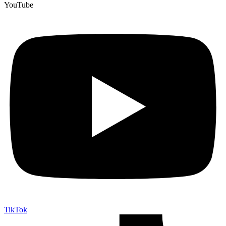
YouTube
TikTok