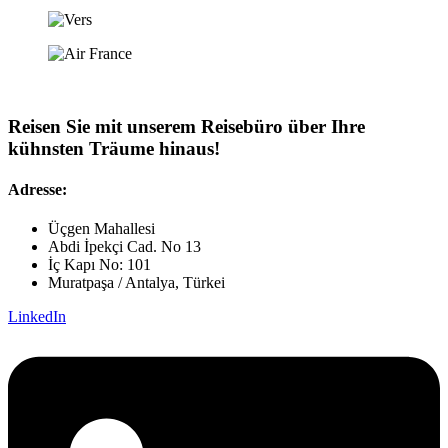
Reisen Sie mit unserem Reisebüro über Ihre
kühnsten Träume hinaus!
Adresse:
Üçgen Mahallesi
Abdi İpekçi Cad. No 13
İç Kapı No: 101
Muratpaşa / Antalya, Türkei
LinkedIn