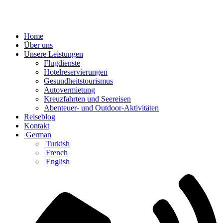
Home
Über uns
Unsere Leistungen
Flugdienste
Hotelreservierungen
Gesundheitstourismus
Autovermietung
Kreuzfahrten und Seereisen
Abenteuer- und Outdoor-Aktivitäten
Reiseblog
Kontakt
German
Turkish
French
English