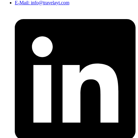
E-Mail: info@travelayt.com