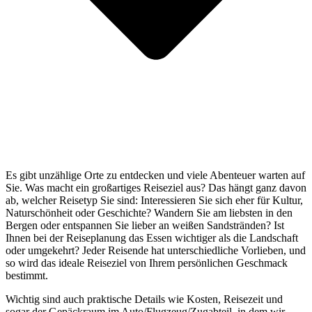
Es gibt unzählige Orte zu entdecken und viele Abenteuer warten auf
Sie. Was macht ein großartiges Reiseziel aus? Das hängt ganz davon
ab, welcher Reisetyp Sie sind: Interessieren Sie sich eher für Kultur,
Naturschönheit oder Geschichte? Wandern Sie am liebsten in den
Bergen oder entspannen Sie lieber an weißen Sandstränden? Ist
Ihnen bei der Reiseplanung das Essen wichtiger als die Landschaft
oder umgekehrt? Jeder Reisende hat unterschiedliche Vorlieben, und
so wird das ideale Reiseziel von Ihrem persönlichen Geschmack
bestimmt.
Wichtig sind auch praktische Details wie Kosten, Reisezeit und
sogar der Gepäckraum im Auto/Flugzeug/Zugabteil, in dem wir