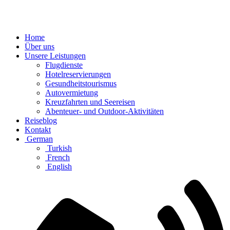
Home
Über uns
Unsere Leistungen
Flugdienste
Hotelreservierungen
Gesundheitstourismus
Autovermietung
Kreuzfahrten und Seereisen
Abenteuer- und Outdoor-Aktivitäten
Reiseblog
Kontakt
German
Turkish
French
English