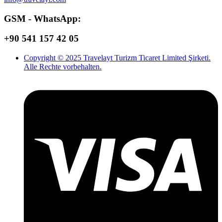
GSM - WhatsApp:
+90 541 157 42 05
Copyright © 2025 Travelayt Turizm Ticaret Limited Şirketi.
Alle Rechte vorbehalten.