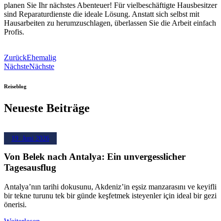
planen Sie Ihr nächstes Abenteuer! Für vielbeschäftigte Hausbesitzer
sind Reparaturdienste die ideale Lösung. Anstatt sich selbst mit
Hausarbeiten zu herumzuschlagen, überlassen Sie die Arbeit einfach
Profis.
Zurück
Ehemalig
Nächste
Nächste
Reiseblog
Neueste Beiträge
19. Juni 2026
Von Belek nach Antalya: Ein unvergesslicher
Tagesausflug
Antalya’nın tarihi dokusunu, Akdeniz’in eşsiz manzarasını ve keyifli
bir tekne turunu tek bir günde keşfetmek isteyenler için ideal bir gezi
önerisi.