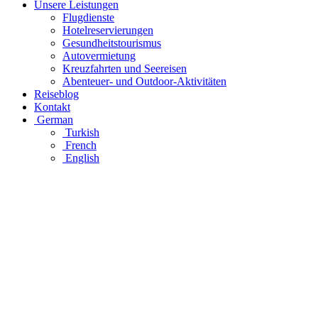
Unsere Leistungen
Flugdienste
Hotelreservierungen
Gesundheitstourismus
Autovermietung
Kreuzfahrten und Seereisen
Abenteuer- und Outdoor-Aktivitäten
Reiseblog
Kontakt
German
Turkish
French
English