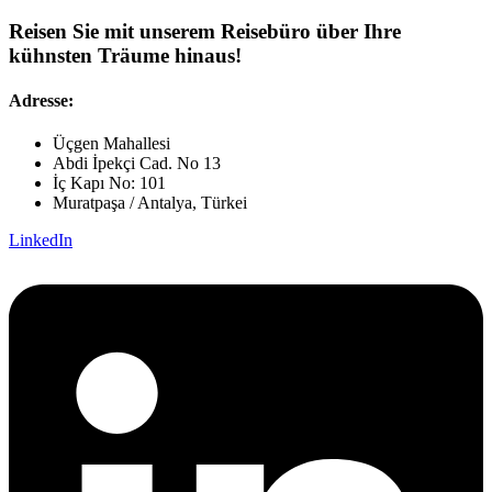
Reisen Sie mit unserem Reisebüro über Ihre
kühnsten Träume hinaus!
Adresse:
Üçgen Mahallesi
Abdi İpekçi Cad. No 13
İç Kapı No: 101
Muratpaşa / Antalya, Türkei
LinkedIn