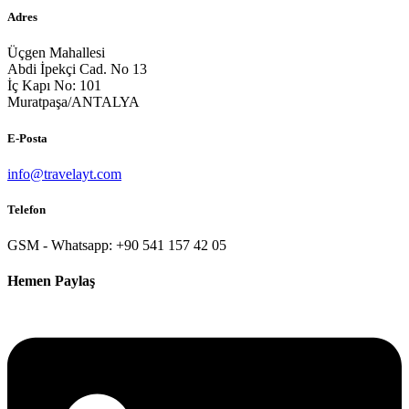
Adres
Üçgen Mahallesi
Abdi İpekçi Cad. No 13
İç Kapı No: 101
Muratpaşa/ANTALYA
E-Posta
info@travelayt.com
Telefon
GSM - Whatsapp: +90 541 157 42 05
Hemen Paylaş