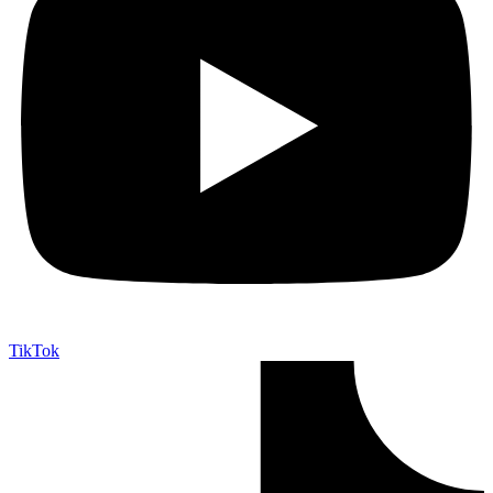
TikTok