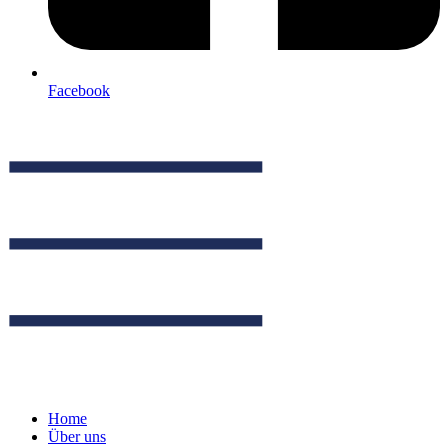
Facebook
Home
Über uns